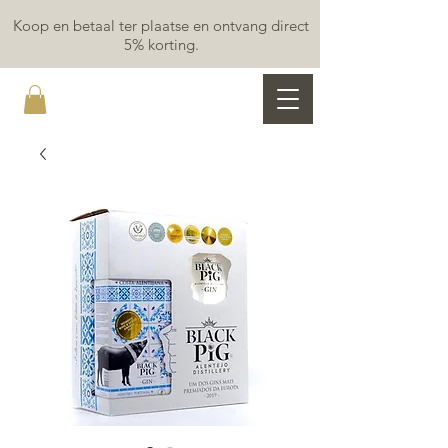
Koop en betaal ter plaatse en ontvang direct
5% korting.
MAR Y LUZ