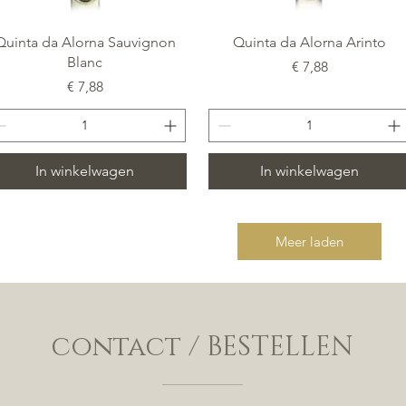
Snel overzicht
Snel overzicht
Quinta da Alorna Sauvignon
Quinta da Alorna Arinto
Blanc
Prijs
€ 7,88
Prijs
€ 7,88
In winkelwagen
In winkelwagen
Meer laden
contact / BESTELLEN