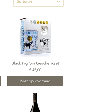
Sorteren
Snel overzicht
Black Pig Gin Geschenkset
Prijs
€ 45,00
Niet op voorraad