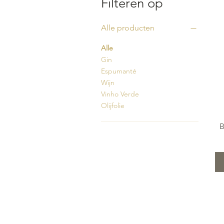
Filteren op
Alle producten
Alle
Gin
Espumanté
Wijn
Vinho Verde
Olijfolie
B