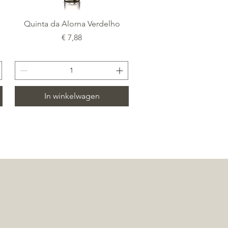
Snel overzicht
Quinta da Alorna Verdelho
Prijs
€ 7,88
In winkelwagen