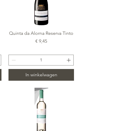
Snel overzicht
Quinta da Alorna Reserva Tinto
Prijs
€ 9,45
In winkelwagen