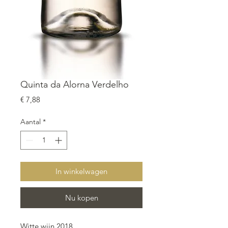
Quinta da Alorna Verdelho
Prijs
€ 7,88
Aantal
*
In winkelwagen
Nu kopen
Witte wijn 2018