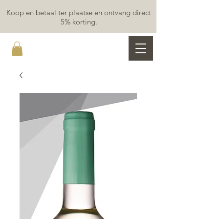
Koop en betaal ter plaatse en ontvang direct
5% korting.
MAR Y LUZ