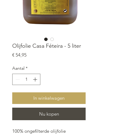
Olijfolie Casa Féteira - 5 liter
Prijs
€ 54,95
Aantal
*
In winkelwagen
Nu kopen
100% ongefilterde olijfolie