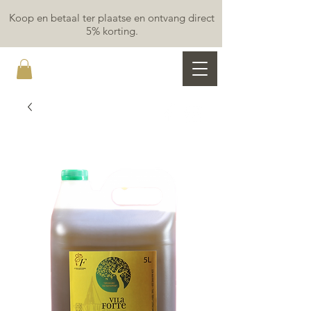
Koop en betaal ter plaatse en ontvang direct
5% korting.
MAR Y LUZ